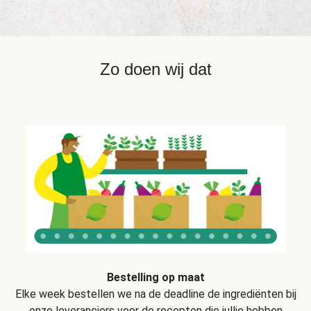
Zo doen wij dat
Bestelling op maat
Elke week bestellen we na de deadline de ingrediënten bij
onze leveranciers voor de recepten die jullie hebben