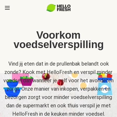
Voorkom
voedselverspilling
Vind jij eten dat in de prullenbak belandt ook
zonde? Kook met HelloFresh en verspil minder
voedsel dan wanneer je zelf voor het avondeten
zorgt. Onze manier van inkopen, verpakken en
bezorgen zorgt voor minder voedselverspilling
dan de supermarkt en ook thuis verspil je met
HelloFresh in de keuken minder voedsel.