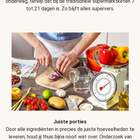
onderweg, terwijl dat bij de traditionele supermarktketen 7
tot 21 dagen is. Zo blijft alles supervers.
Juiste porties
Door alle ingrediënten in precies de juiste hoeveelheden te
leveren, houd jij thuis bijna nooit wat over. Onderzoek van