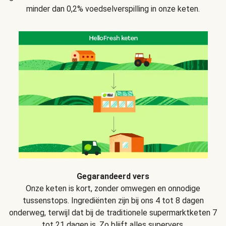
minder dan 0,2% voedselverspilling in onze keten.
Gegarandeerd vers
Onze keten is kort, zonder omwegen en onnodige
tussenstops. Ingrediënten zijn bij ons 4 tot 8 dagen
onderweg, terwijl dat bij de traditionele supermarktketen 7
tot 21 dagen is. Zo blijft alles supervers.