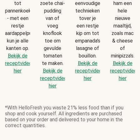
tot
zoete chai-
eenvoudige
ham een
pannenkoekjes
pudding
technieken
hele
- met een
van of
tover je
nieuwe
restje
voeg
een restje
maaltijd,
aardappelpuree
knoflook
kip om tot
zoals mac
kun je alle
toe om
empanada's,
& cheese
kanten op.
gevulde
lasagne of
of
Bekijk de
tomaten
bouillon.
minipizza's.
receptvideo
te maken.
Bekijk de
Bekijk de
hier
Bekijk de
receptvideo
receptvideo
receptvideo
hier
hier
hier
*With HelloFresh you waste 21% less food than if you
shop and cook yourself. All ingredients are purchased
based on your order and delivered to your home in the
correct quantities.