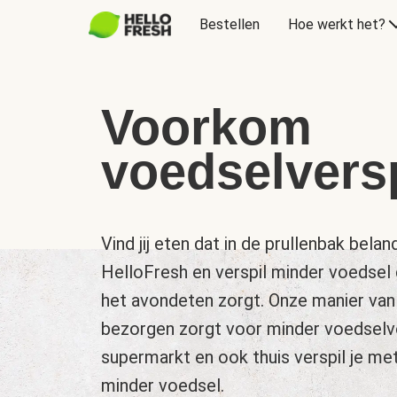
Bestellen
Hoe werkt het?
Voorkom
voedselversp
Vind jij eten dat in de prullenbak be
HelloFresh en verspil minder voedsel 
het avondeten zorgt. Onze manier van
bezorgen zorgt voor minder voedselve
supermarkt en ook thuis verspil je me
minder voedsel.