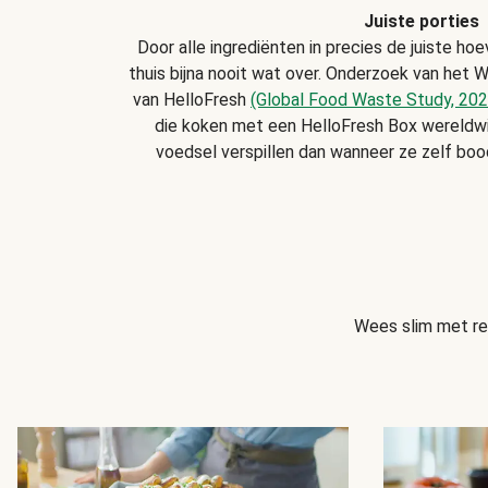
Juiste porties
Door alle ingrediënten in precies de juiste hoe
thuis bijna nooit wat over. Onderzoek van het W
van HelloFresh
(Global Food Waste Study, 202
die koken met een HelloFresh Box wereldw
voedsel verspillen dan wanneer ze zelf bo
Wees slim met res