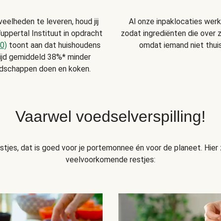
Al onze inpaklocaties wer
veelheden te leveren, houd jij
zodat ingrediënten die over zi
uppertal Instituut in opdracht
omdat iemand niet thuis
0)
toont aan dat huishoudens
ijd gemiddeld 38%* minder
odschappen doen en koken.
Vaarwel voedselverspilling!
tjes, dat is goed voor je portemonnee én voor de planeet. Hier z
veelvoorkomende restjes: