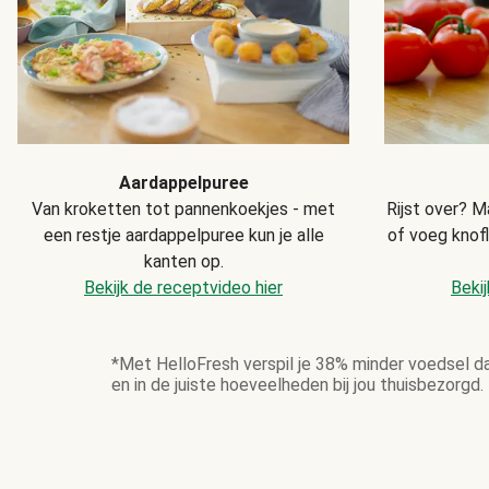
Aardappelpuree
Van kroketten tot pannenkoekjes - met
Rijst over? M
een restje aardappelpuree kun je alle
of voeg knof
kanten op.
Bekijk de receptvideo hier
Bekij
*Met HelloFresh verspil je 38% minder voedsel d
en in de juiste hoeveelheden bij jou thuisbezorgd.