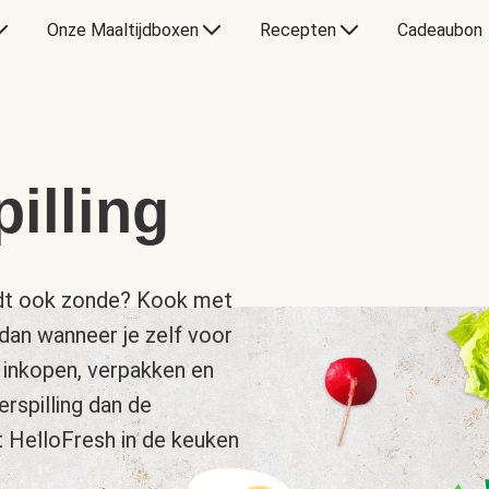
Onze Maaltijdboxen
Recepten
Cadeaubon
illing
landt ook zonde? Kook met
dan wanneer je zelf voor
 inkopen, verpakken en
rspilling dan de
t HelloFresh in de keuken