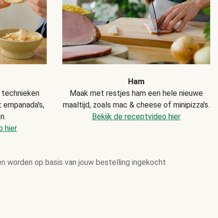
Ham
 technieken
Maak met restjes ham een hele nieuwe
t empanada's,
maaltijd, zoals mac & cheese of minipizza's.
n.
Bekijk de receptvideo hier
 hier
en worden op basis van jouw bestelling ingekocht