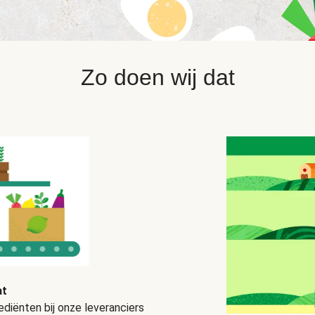
Zo doen wij dat
at
diënten bij onze leveranciers