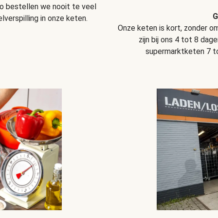
o bestellen we nooit te veel
G
verspilling in onze keten.
Onze keten is kort, zonder 
zijn bij ons 4 tot 8 dag
supermarktketen 7 tot