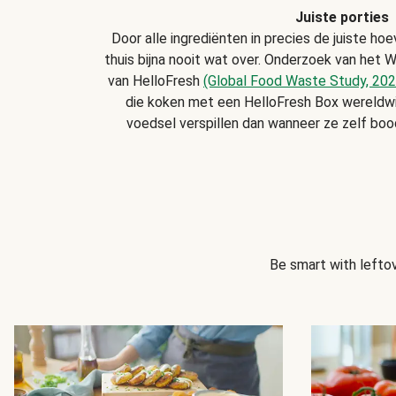
Juiste porties
Door alle ingrediënten in precies de juiste hoe
thuis bijna nooit wat over. Onderzoek van het W
van HelloFresh
(Global Food Waste Study, 202
die koken met een HelloFresh Box wereldw
voedsel verspillen dan wanneer ze zelf bo
Be smart with leftov