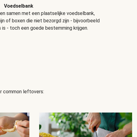
Voedselbank
ken samen met een plaatselijke voedselbank,
jn of boxen die niet bezorgd zijn - bijvoorbeeld
 is - toch een goede bestemming krijgen.
for common leftovers: