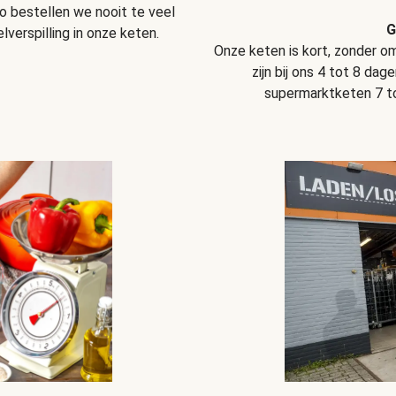
o bestellen we nooit te veel
G
verspilling in onze keten.
Onze keten is kort, zonder 
zijn bij ons 4 tot 8 dag
supermarktketen 7 tot