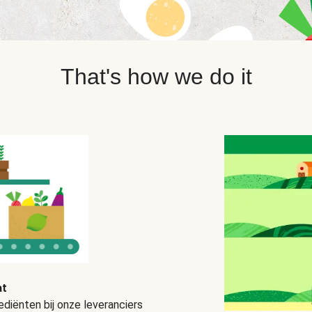
That's how we do it
at
diënten bij onze leveranciers