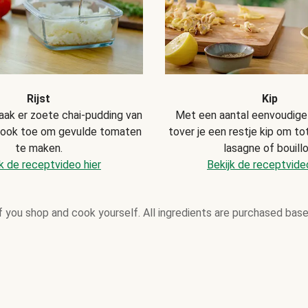
Rijst
Kip
aak er zoete chai-pudding van
Met een aantal eenvoudige
look toe om gevulde tomaten
tover je een restje kip om to
te maken.
lasagne of bouillo
k de receptvideo hier
Bekijk de receptvideo
 you shop and cook yourself. All ingredients are purchased base