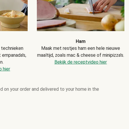
Ham
 technieken
Maak met restjes ham een hele nieuwe
t empanada's,
maaltijd, zoals mac & cheese of minipizza's.
n.
Bekijk de receptvideo hier
 hier
d on your order and delivered to your home in the