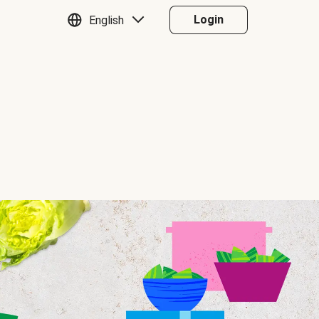
Login
English