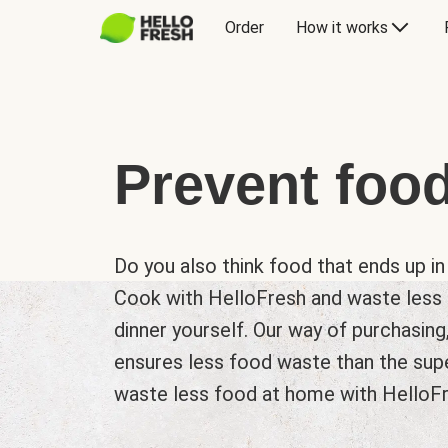
Order
How it works
Prevent foo
Do you also think food that ends up in
Cook with HelloFresh and waste less 
dinner yourself. Our way of purchasing
ensures less food waste than the sup
waste less food at home with HelloFre