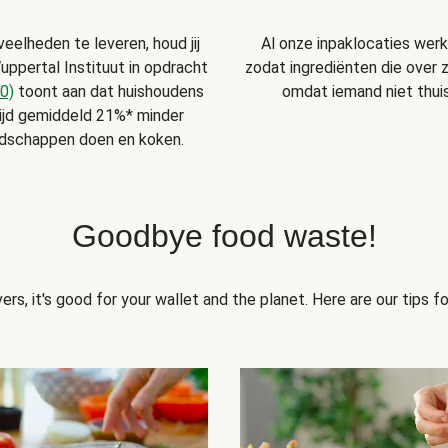
Al onze inpaklocaties wer
veelheden te leveren, houd jij
zodat ingrediënten die over zi
uppertal Instituut in opdracht
omdat iemand niet thuis
0)
toont aan dat huishoudens
ijd gemiddeld 21%* minder
odschappen doen en koken.
Goodbye food waste!
ers, it's good for your wallet and the planet. Here are our tips 