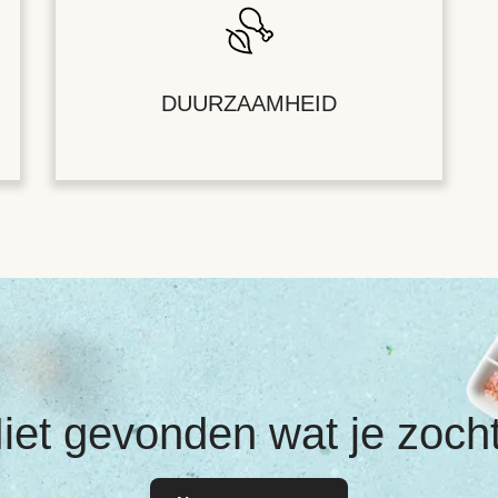
DUURZAAMHEID
iet gevonden wat je zoch