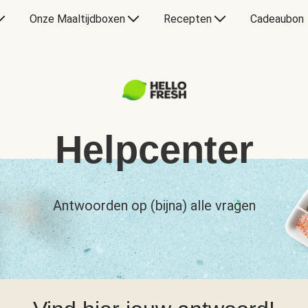
Onze Maaltijdboxen
Recepten
Cadeaubon
Helpcenter
Antwoorden op (bijna) alle vragen