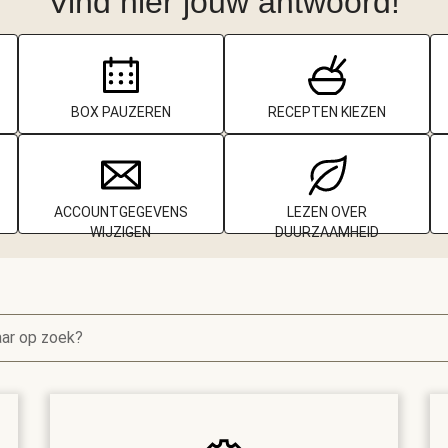
Vind hier jouw antwoord!
BOX PAUZEREN
RECEPTEN KIEZEN
ACCOUNTGEGEVENS
LEZEN OVER
WIJZIGEN
DUURZAAMHEID
aar op zoek?