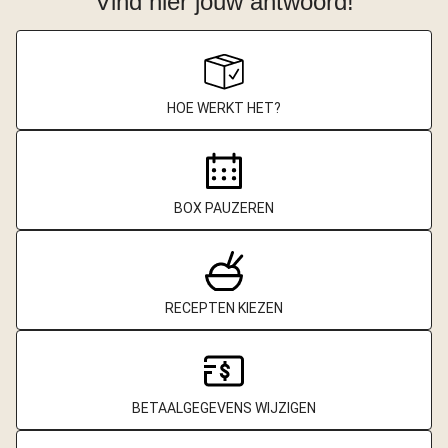
Vind hier jouw antwoord!
HOE WERKT HET?
BOX PAUZEREN
RECEPTEN KIEZEN
BETAALGEGEVENS WIJZIGEN