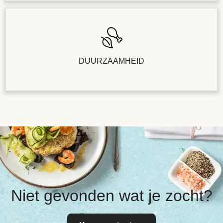
DUURZAAMHEID
Niet gevonden wat je zocht?