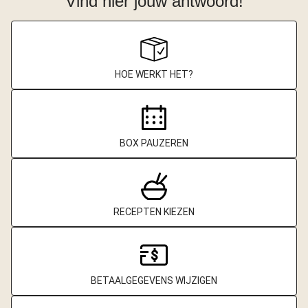
Vind hier jouw antwoord!
HOE WERKT HET?
BOX PAUZEREN
RECEPTEN KIEZEN
BETAALGEGEVENS WIJZIGEN