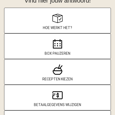
Vind hier jouw antwoord!
HOE WERKT HET?
BOX PAUZEREN
RECEPTEN KIEZEN
BETAALGEGEVENS WIJZIGEN