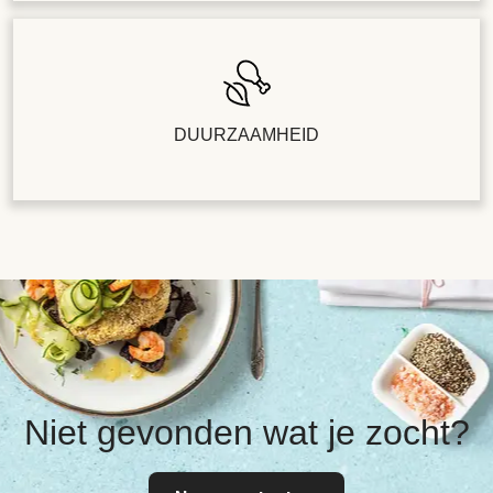
DUURZAAMHEID
Niet gevonden wat je zocht?