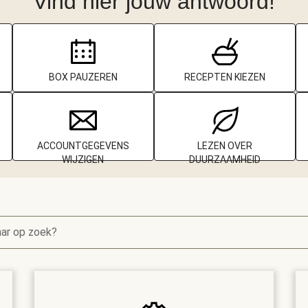
Vind hier jouw antwoord!
BOX PAUZEREN
RECEPTEN KIEZEN
ACCOUNTGEGEVENS
LEZEN OVER
WIJZIGEN
DUURZAAMHEID
aar op zoek?