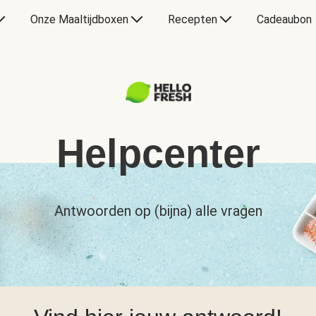
Onze Maaltijdboxen
Recepten
Cadeaubon
Helpcenter
Antwoorden op (bijna) alle vragen