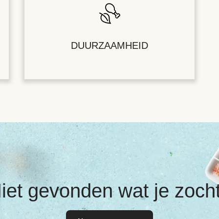
DUURZAAMHEID
iet gevonden wat je zoch