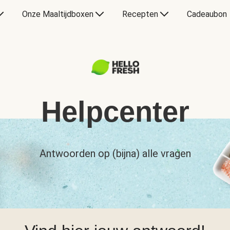
Onze Maaltijdboxen
Recepten
Cadeaubon
Helpcenter
Antwoorden op (bijna) alle vragen