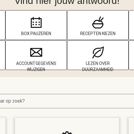
Vind hier jouw antwoord!
BOX PAUZEREN
RECEPTEN KIEZEN
ACCOUNTGEGEVENS
LEZEN OVER
WIJZIGEN
DUURZAAMHEID
aar op zoek?