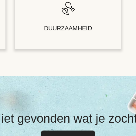
DUURZAAMHEID
iet gevonden wat je zoch