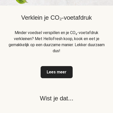
Verklein je CO₂-voetafdruk
Minder voedsel verspillen en je CO₂-voetafdruk
verkleinen? Met HelloFresh koop, kook en eet je
gemakkelijk op een duurzame manier. Lekker duurzaam
dus!
Lees meer
Wist je dat...