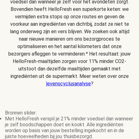
voedsel dan wanneer je zelf voor het avondeten zorgt.
Bovendien heeft HelloFresh een superkorte keten: we
vermijden extra stops op onze routes en geven de
voorkeur aan ingrediënten van dichtbij, zodat ze niet te
lang onderweg zijn en vers blijven. We zoeken ook altijd
naar nieuwe manieren om ons bezorgproces te
optimaliseren en het aantal kilometers dat onze
bezorgers afleggen te verminderen.
*
Het resultaat: jouw
HelloFresh-maaltijden zorgen voor 11% minder CO2-
uitstoot dan dezelfde maaltijden gemaakt met
ingrediënten uit de supermarkt. Meer weten over onze
levenscyclusanalyse
?
Bronnen slider:
Met HelloFresh verspil je 21% minder voedsel dan wanneer
je zelf boodschappen doet en kookt. Alle ingrediënten
worden op basis van jouw bestelling ingekocht en in de
juiste hoeveelheden bij jou thuisbezorgd.