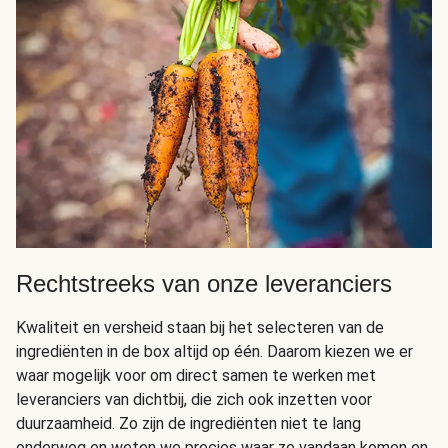
Rechtstreeks van onze leveranciers
Kwaliteit en versheid staan bij het selecteren van de
ingrediënten in de box altijd op één. Daarom kiezen we er
waar mogelijk voor om direct samen te werken met
leveranciers van dichtbij, die zich ook inzetten voor
duurzaamheid. Zo zijn de ingrediënten niet te lang
onderweg en weten we precies waar ze vandaan komen en