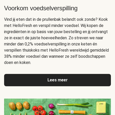
Voorkom voedselverspilling
Vind jij eten dat in de prullenbak belandt ook zonde? Kook
met HelloFresh en verspil minder voedsel. Wij kopen de
ingrediënten in op basis van jouw bestelling en jij ontvangt
ze in exact de juiste hoeveelheden. Zo streven we naar
minder dan 0,2% voedselverspilling in onze keten én
verspillen thuiskoks met HelloFresh wereldwijd gemiddeld
38% minder voedsel dan wanneer ze zelf boodschappen
doen en koken.
Lees meer