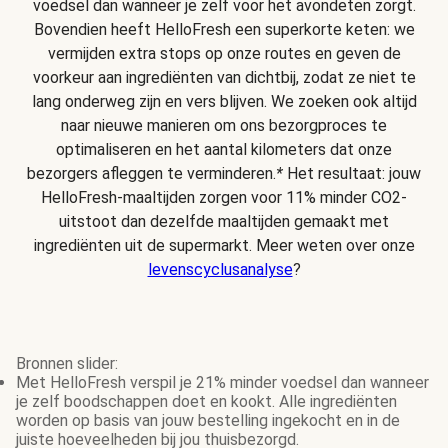
voedsel dan wanneer je zelf voor het avondeten zorgt.
Bovendien heeft HelloFresh een superkorte keten: we
vermijden extra stops op onze routes en geven de
voorkeur aan ingrediënten van dichtbij, zodat ze niet te
lang onderweg zijn en vers blijven. We zoeken ook altijd
naar nieuwe manieren om ons bezorgproces te
optimaliseren en het aantal kilometers dat onze
bezorgers afleggen te verminderen.
*
Het resultaat: jouw
HelloFresh-maaltijden zorgen voor 11% minder CO2-
uitstoot dan dezelfde maaltijden gemaakt met
ingrediënten uit de supermarkt. Meer weten over onze
levenscyclusanalyse
?
Bronnen slider:
Met HelloFresh verspil je 21% minder voedsel dan wanneer
je zelf boodschappen doet en kookt. Alle ingrediënten
worden op basis van jouw bestelling ingekocht en in de
juiste hoeveelheden bij jou thuisbezorgd.