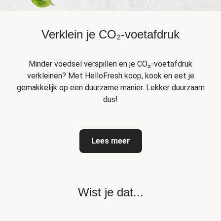
Verklein je CO₂-voetafdruk
Minder voedsel verspillen en je CO₂-voetafdruk
verkleinen? Met HelloFresh koop, kook en eet je
gemakkelijk op een duurzame manier. Lekker duurzaam
dus!
Lees meer
Wist je dat...