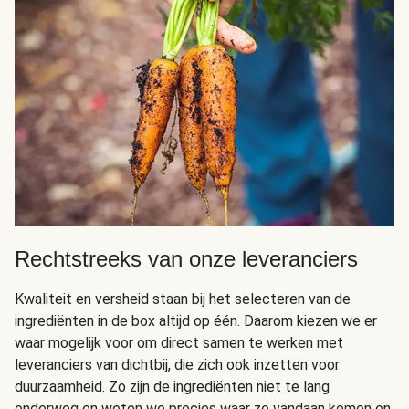
Rechtstreeks van onze leveranciers
Kwaliteit en versheid staan bij het selecteren van de
ingrediënten in de box altijd op één. Daarom kiezen we er
waar mogelijk voor om direct samen te werken met
leveranciers van dichtbij, die zich ook inzetten voor
duurzaamheid. Zo zijn de ingrediënten niet te lang
onderweg en weten we precies waar ze vandaan komen en