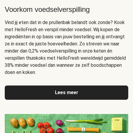
Voorkom voedselverspilling
Vind jij eten dat in de prullenbak belandt ook zonde? Kook
met HelloFresh en verspil minder voedsel. Wij kopen de
ingrediënten in op basis van jouw bestelling en jij ontvangt
ze in exact de juiste hoeveelheden. Zo streven we naar
minder dan 0,2% voedselverspilling in onze keten én
verspillen thuiskoks met HelloFresh wereldwijd gemiddeld
38% minder voedsel dan wanneer ze zelf boodschappen
doen en koken.
Lees meer