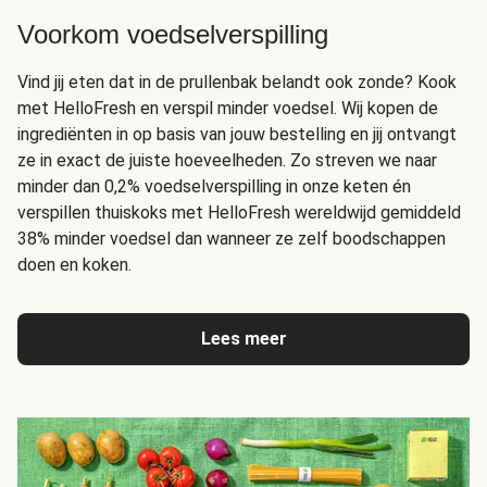
Voorkom voedselverspilling
Vind jij eten dat in de prullenbak belandt ook zonde? Kook
met HelloFresh en verspil minder voedsel. Wij kopen de
ingrediënten in op basis van jouw bestelling en jij ontvangt
ze in exact de juiste hoeveelheden. Zo streven we naar
minder dan 0,2% voedselverspilling in onze keten én
verspillen thuiskoks met HelloFresh wereldwijd gemiddeld
38% minder voedsel dan wanneer ze zelf boodschappen
doen en koken.
Lees meer