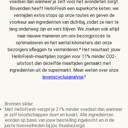
voedsel dan wanneer je zelf voor het avondeten zorgt.
Bovendien heeft HelloFresh een superkorte keten: we
vermijden extra stops op onze routes en geven de
voorkeur aan ingrediënten van dichtbij, zodat ze niet te
lang onderweg zijn en vers blijven. We zoeken ook altijd
naar nieuwe manieren om ons bezorgproces te
optimaliseren en het aantal kilometers dat onze
bezorgers afleggen te verminderen.
*
Het resultaat: jouw
HelloFresh-maaltijden zorgen voor 11% minder CO2-
uitstoot dan dezelfde maaltijden gemaakt met
ingrediënten uit de supermarkt. Meer weten over onze
levenscyclusanalyse
?
Bronnen slider:
Met HelloFresh verspil je 21% minder voedsel dan wanneer
je zelf boodschappen doet en kookt. Alle ingrediënten
worden op basis van jouw bestelling ingekocht en in de
juiste hoeveelheden bij jou thuisbezorgd.