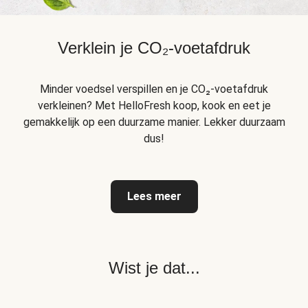
Verklein je CO₂-voetafdruk
Minder voedsel verspillen en je CO₂-voetafdruk
verkleinen? Met HelloFresh koop, kook en eet je
gemakkelijk op een duurzame manier. Lekker duurzaam
dus!
Lees meer
Wist je dat...