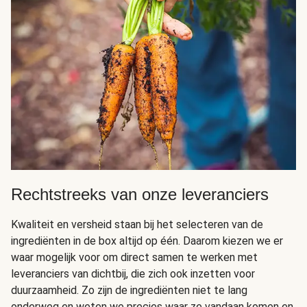
Rechtstreeks van onze leveranciers
Kwaliteit en versheid staan bij het selecteren van de
ingrediënten in de box altijd op één. Daarom kiezen we er
waar mogelijk voor om direct samen te werken met
leveranciers van dichtbij, die zich ook inzetten voor
duurzaamheid. Zo zijn de ingrediënten niet te lang
onderweg en weten we precies waar ze vandaan komen en