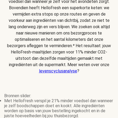
voedsel dan wanneer je zelf voor het avondeten zorgt.
Bovendien heeft HelloFresh een superkorte keten: we
vermijden extra stops op onze routes en geven de
voorkeur aan ingrediënten van dichtbij, zodat ze niet te
lang onderweg zijn en vers blijven. We zoeken ook altijd
naar nieuwe manieren om ons bezorgproces te
optimaliseren en het aantal kilometers dat onze
bezorgers afleggen te verminderen.
*
Het resultaat: jouw
HelloFresh-maaltijden zorgen voor 11% minder CO2-
uitstoot dan dezelfde maaltijden gemaakt met
ingrediënten uit de supermarkt. Meer weten over onze
levenscyclusanalyse
?
Bronnen slider:
Met HelloFresh verspil je 21% minder voedsel dan wanneer
je zelf boodschappen doet en kookt. Alle ingrediënten
worden op basis van jouw bestelling ingekocht en in de
juiste hoeveelheden bij jou thuisbezorgd.