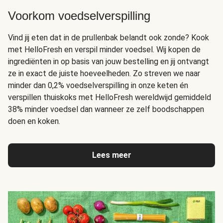
Voorkom voedselverspilling
Vind jij eten dat in de prullenbak belandt ook zonde? Kook
met HelloFresh en verspil minder voedsel. Wij kopen de
ingrediënten in op basis van jouw bestelling en jij ontvangt
ze in exact de juiste hoeveelheden. Zo streven we naar
minder dan 0,2% voedselverspilling in onze keten én
verspillen thuiskoks met HelloFresh wereldwijd gemiddeld
38% minder voedsel dan wanneer ze zelf boodschappen
doen en koken.
Lees meer