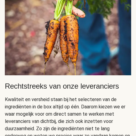
Rechtstreeks van onze leveranciers
Kwaliteit en versheid staan bij het selecteren van de
ingrediënten in de box altijd op één. Daarom kiezen we er
waar mogelijk voor om direct samen te werken met
leveranciers van dichtbij, die zich ook inzetten voor
duurzaamheid. Zo zijn de ingrediënten niet te lang
onderweg en weten we precies waar ze vandaan komen en