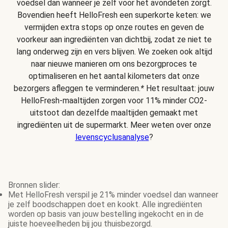
voedsel dan wanneer je zelf voor het avondeten zorgt.
Bovendien heeft HelloFresh een superkorte keten: we
vermijden extra stops op onze routes en geven de
voorkeur aan ingrediënten van dichtbij, zodat ze niet te
lang onderweg zijn en vers blijven. We zoeken ook altijd
naar nieuwe manieren om ons bezorgproces te
optimaliseren en het aantal kilometers dat onze
bezorgers afleggen te verminderen.
*
Het resultaat: jouw
HelloFresh-maaltijden zorgen voor 11% minder CO2-
uitstoot dan dezelfde maaltijden gemaakt met
ingrediënten uit de supermarkt. Meer weten over onze
levenscyclusanalyse
?
Bronnen slider:
Met HelloFresh verspil je 21% minder voedsel dan wanneer
je zelf boodschappen doet en kookt. Alle ingrediënten
worden op basis van jouw bestelling ingekocht en in de
juiste hoeveelheden bij jou thuisbezorgd.