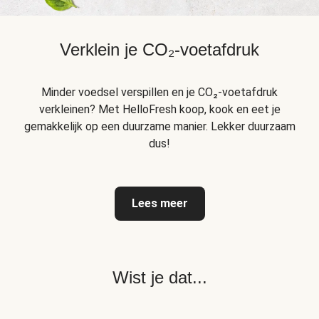
Verklein je CO₂-voetafdruk
Minder voedsel verspillen en je CO₂-voetafdruk
verkleinen? Met HelloFresh koop, kook en eet je
gemakkelijk op een duurzame manier. Lekker duurzaam
dus!
Lees meer
Wist je dat...