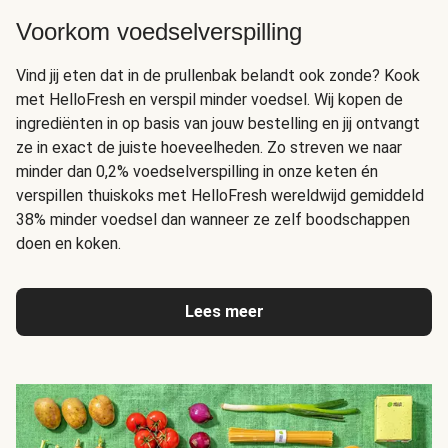
Voorkom voedselverspilling
Vind jij eten dat in de prullenbak belandt ook zonde? Kook
met HelloFresh en verspil minder voedsel. Wij kopen de
ingrediënten in op basis van jouw bestelling en jij ontvangt
ze in exact de juiste hoeveelheden. Zo streven we naar
minder dan 0,2% voedselverspilling in onze keten én
verspillen thuiskoks met HelloFresh wereldwijd gemiddeld
38% minder voedsel dan wanneer ze zelf boodschappen
doen en koken.
Lees meer