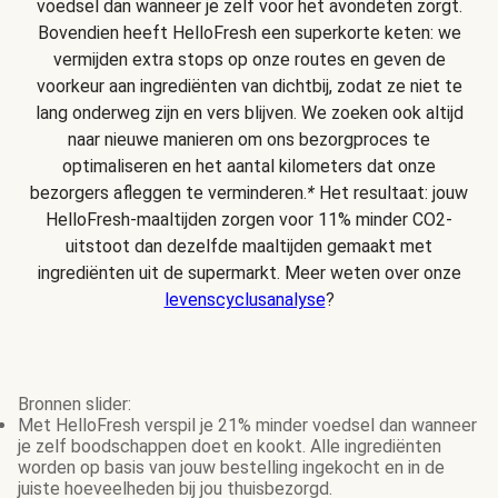
voedsel dan wanneer je zelf voor het avondeten zorgt.
Bovendien heeft HelloFresh een superkorte keten: we
vermijden extra stops op onze routes en geven de
voorkeur aan ingrediënten van dichtbij, zodat ze niet te
lang onderweg zijn en vers blijven. We zoeken ook altijd
naar nieuwe manieren om ons bezorgproces te
optimaliseren en het aantal kilometers dat onze
bezorgers afleggen te verminderen.
*
Het resultaat: jouw
HelloFresh-maaltijden zorgen voor 11% minder CO2-
uitstoot dan dezelfde maaltijden gemaakt met
ingrediënten uit de supermarkt. Meer weten over onze
levenscyclusanalyse
?
Bronnen slider:
Met HelloFresh verspil je 21% minder voedsel dan wanneer
je zelf boodschappen doet en kookt. Alle ingrediënten
worden op basis van jouw bestelling ingekocht en in de
juiste hoeveelheden bij jou thuisbezorgd.