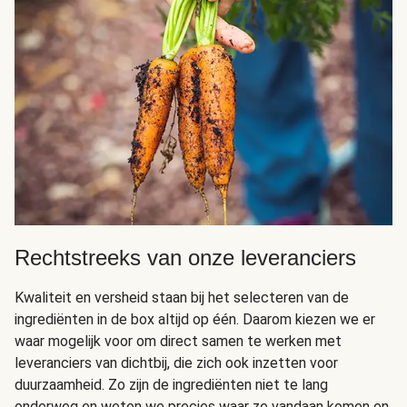
Rechtstreeks van onze leveranciers
Kwaliteit en versheid staan bij het selecteren van de
ingrediënten in de box altijd op één. Daarom kiezen we er
waar mogelijk voor om direct samen te werken met
leveranciers van dichtbij, die zich ook inzetten voor
duurzaamheid. Zo zijn de ingrediënten niet te lang
onderweg en weten we precies waar ze vandaan komen en