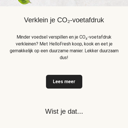
Verklein je CO₂-voetafdruk
Minder voedsel verspillen en je CO₂-voetafdruk
verkleinen? Met HelloFresh koop, kook en eet je
gemakkelijk op een duurzame manier. Lekker duurzaam
dus!
Lees meer
Wist je dat...