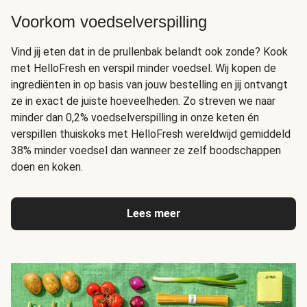
Voorkom voedselverspilling
Vind jij eten dat in de prullenbak belandt ook zonde? Kook
met HelloFresh en verspil minder voedsel. Wij kopen de
ingrediënten in op basis van jouw bestelling en jij ontvangt
ze in exact de juiste hoeveelheden. Zo streven we naar
minder dan 0,2% voedselverspilling in onze keten én
verspillen thuiskoks met HelloFresh wereldwijd gemiddeld
38% minder voedsel dan wanneer ze zelf boodschappen
doen en koken.
Lees meer