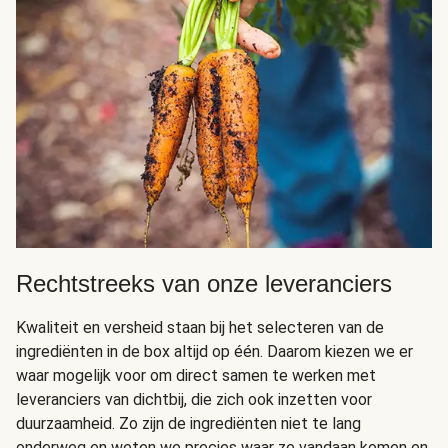
Rechtstreeks van onze leveranciers
Kwaliteit en versheid staan bij het selecteren van de
ingrediënten in de box altijd op één. Daarom kiezen we er
waar mogelijk voor om direct samen te werken met
leveranciers van dichtbij, die zich ook inzetten voor
duurzaamheid. Zo zijn de ingrediënten niet te lang
onderweg en weten we precies waar ze vandaan komen en