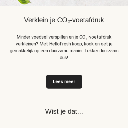
Verklein je CO₂-voetafdruk
Minder voedsel verspillen en je CO₂-voetafdruk
verkleinen? Met HelloFresh koop, kook en eet je
gemakkelijk op een duurzame manier. Lekker duurzaam
dus!
Lees meer
Wist je dat...