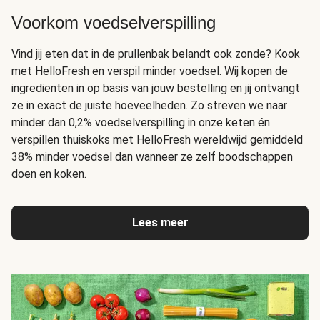
Voorkom voedselverspilling
Vind jij eten dat in de prullenbak belandt ook zonde? Kook
met HelloFresh en verspil minder voedsel. Wij kopen de
ingrediënten in op basis van jouw bestelling en jij ontvangt
ze in exact de juiste hoeveelheden. Zo streven we naar
minder dan 0,2% voedselverspilling in onze keten én
verspillen thuiskoks met HelloFresh wereldwijd gemiddeld
38% minder voedsel dan wanneer ze zelf boodschappen
doen en koken.
Lees meer