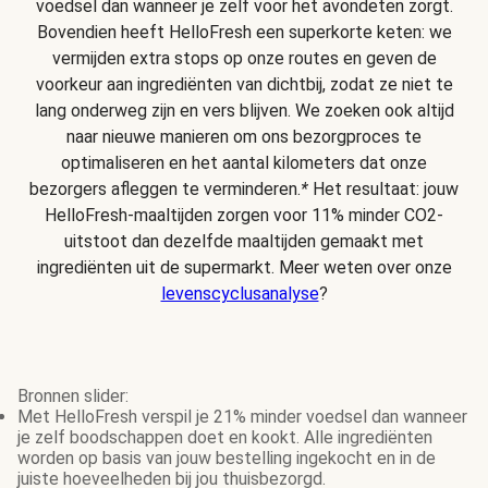
voedsel dan wanneer je zelf voor het avondeten zorgt.
Bovendien heeft HelloFresh een superkorte keten: we
vermijden extra stops op onze routes en geven de
voorkeur aan ingrediënten van dichtbij, zodat ze niet te
lang onderweg zijn en vers blijven. We zoeken ook altijd
naar nieuwe manieren om ons bezorgproces te
optimaliseren en het aantal kilometers dat onze
bezorgers afleggen te verminderen.
*
Het resultaat: jouw
HelloFresh-maaltijden zorgen voor 11% minder CO2-
uitstoot dan dezelfde maaltijden gemaakt met
ingrediënten uit de supermarkt. Meer weten over onze
levenscyclusanalyse
?
Bronnen slider:
Met HelloFresh verspil je 21% minder voedsel dan wanneer
je zelf boodschappen doet en kookt. Alle ingrediënten
worden op basis van jouw bestelling ingekocht en in de
juiste hoeveelheden bij jou thuisbezorgd.