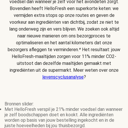
voedsel dan wanneer je zelf voor het avondeten zorgt.
Bovendien heeft HelloFresh een superkorte keten: we
vermijden extra stops op onze routes en geven de
voorkeur aan ingrediënten van dichtbij, zodat ze niet te
lang onderweg zijn en vers blijven. We zoeken ook altijd
naar nieuwe manieren om ons bezorgproces te
optimaliseren en het aantal kilometers dat onze
bezorgers afleggen te verminderen.
*
Het resultaat: jouw
HelloFresh-maaltijden zorgen voor 11% minder CO2-
uitstoot dan dezelfde maaltijden gemaakt met
ingrediënten uit de supermarkt. Meer weten over onze
levenscyclusanalyse
?
Bronnen slider:
Met HelloFresh verspil je 21% minder voedsel dan wanneer
je zelf boodschappen doet en kookt. Alle ingrediënten
worden op basis van jouw bestelling ingekocht en in de
juiste hoeveelheden bij jou thuisbezorgd.