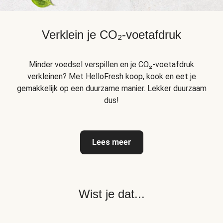
Verklein je CO₂-voetafdruk
Minder voedsel verspillen en je CO₂-voetafdruk
verkleinen? Met HelloFresh koop, kook en eet je
gemakkelijk op een duurzame manier. Lekker duurzaam
dus!
Lees meer
Wist je dat...