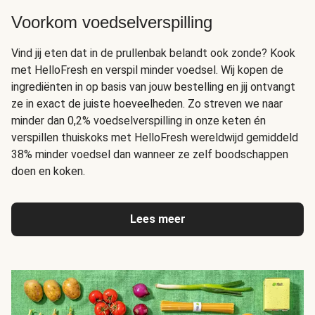
Voorkom voedselverspilling
Vind jij eten dat in de prullenbak belandt ook zonde? Kook
met HelloFresh en verspil minder voedsel. Wij kopen de
ingrediënten in op basis van jouw bestelling en jij ontvangt
ze in exact de juiste hoeveelheden. Zo streven we naar
minder dan 0,2% voedselverspilling in onze keten én
verspillen thuiskoks met HelloFresh wereldwijd gemiddeld
38% minder voedsel dan wanneer ze zelf boodschappen
doen en koken.
Lees meer