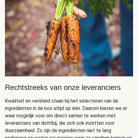
Rechtstreeks van onze leveranciers
Kwaliteit en versheid staan bij het selecteren van de
ingrediënten in de box altijd op één. Daarom kiezen we er
waar mogelijk voor om direct samen te werken met
leveranciers van dichtbij, die zich ook inzetten voor
duurzaamheid. Zo zijn de ingrediënten niet te lang
onderweg en weten we precies waar ze vandaan komen en