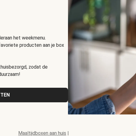
nderaan het weekmenu.
favoriete producten aan je box
huisbezorgd, zodat de
 duurzaam!
CTEN
Maaltijdboxen aan huis
|