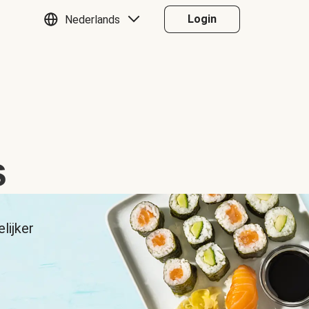
Login
Nederlands
s
lijker