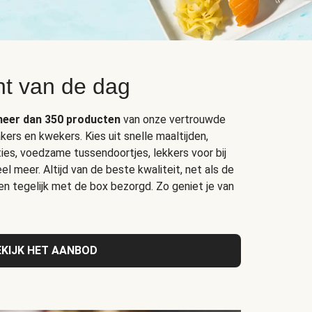
t van de dag
eer dan 350 producten
van onze vertrouwde
kers en kwekers. Kies uit snelle maaltijden,
ties, voedzame tussendoortjes, lekkers voor bij
el meer. Altijd van de beste kwaliteit, net als de
 en tegelijk met de box bezorgd. Zo geniet je van
EKIJK HET AANBOD