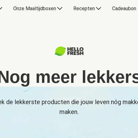
Onze Maaltijdboxen
Recepten
Cadeaubon
Nog meer lekker
k de lekkerste producten die jouw leven nóg makke
maken.