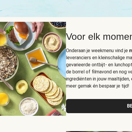
Voor elk momen
Onderaan je weekmenu vind je
m
leveranciers en kleinschalige ma
gevarieerde ontbijt- en lunchop
de borrel of filmavond en nog ve
ingrediënten in jouw maaltijden,
meer gemak én bespaar je tijd!
B