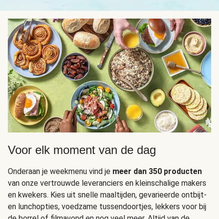
Voor elk moment van de dag
Onderaan je weekmenu vind je
meer dan 350 producten
van onze vertrouwde leveranciers en kleinschalige makers
en kwekers. Kies uit snelle maaltijden, gevarieerde ontbijt-
en lunchopties, voedzame tussendoortjes, lekkers voor bij
de borrel of filmavond en nog veel meer. Altijd van de