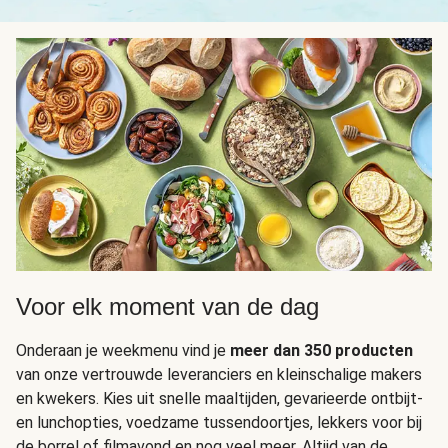
Voor elk moment van de dag
Onderaan je weekmenu vind je
meer dan 350 producten
van onze vertrouwde leveranciers en kleinschalige makers
en kwekers. Kies uit snelle maaltijden, gevarieerde ontbijt-
en lunchopties, voedzame tussendoortjes, lekkers voor bij
de borrel of filmavond en nog veel meer. Altijd van de