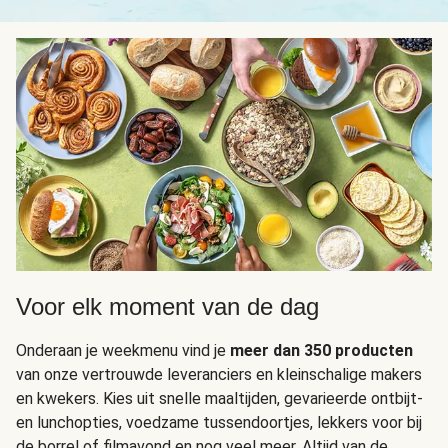
Voor elk moment van de dag
Onderaan je weekmenu vind je
meer dan 350 producten
van onze vertrouwde leveranciers en kleinschalige makers
en kwekers. Kies uit snelle maaltijden, gevarieerde ontbijt-
en lunchopties, voedzame tussendoortjes, lekkers voor bij
de borrel of filmavond en nog veel meer. Altijd van de