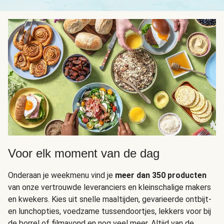
Voor elk moment van de dag
Onderaan je weekmenu vind je
meer dan 350 producten
van onze vertrouwde leveranciers en kleinschalige makers
en kwekers. Kies uit snelle maaltijden, gevarieerde ontbijt-
en lunchopties, voedzame tussendoortjes, lekkers voor bij
de borrel of filmavond en nog veel meer. Altijd van de