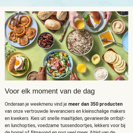
Voor elk moment van de dag
Onderaan je weekmenu vind je
meer dan 350 producten
van onze vertrouwde leveranciers en kleinschalige makers
en kwekers. Kies uit snelle maaltijden, gevarieerde ontbijt-
en lunchopties, voedzame tussendoortjes, lekkers voor bij
de borrel of filmavond en nog veel meer. Altijd van de