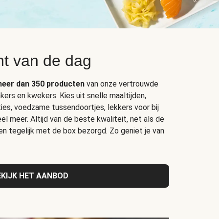
t van de dag
eer dan 350 producten
van onze vertrouwde
kers en kwekers. Kies uit snelle maaltijden,
ties, voedzame tussendoortjes, lekkers voor bij
el meer. Altijd van de beste kwaliteit, net als de
 en tegelijk met de box bezorgd. Zo geniet je van
EKIJK HET AANBOD