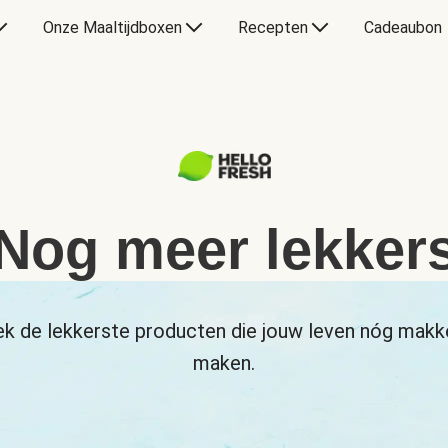
Onze Maaltijdboxen
Recepten
Cadeaubon
Nog meer lekker
k de lekkerste producten die jouw leven nóg makke
maken.