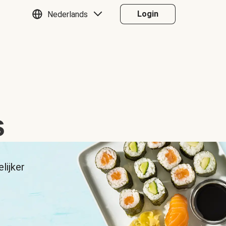
Login
Nederlands
s
lijker