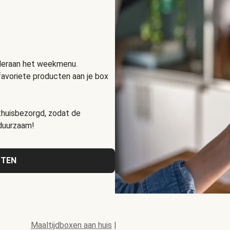
nderaan het weekmenu.
favoriete producten aan je box
huisbezorgd, zodat de
 duurzaam!
CTEN
Maaltijdboxen aan huis
|