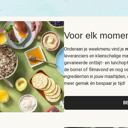
Voor elk momen
Onderaan je weekmenu vind je
m
leveranciers en kleinschalige ma
gevarieerde ontbijt- en lunchop
de borrel of filmavond en nog ve
ingrediënten in jouw maaltijden,
meer gemak én bespaar je tijd!
B