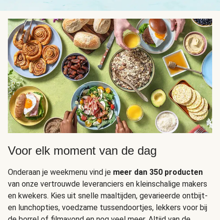
Voor elk moment van de dag
Onderaan je weekmenu vind je
meer dan 350 producten
van onze vertrouwde leveranciers en kleinschalige makers
en kwekers. Kies uit snelle maaltijden, gevarieerde ontbijt-
en lunchopties, voedzame tussendoortjes, lekkers voor bij
de borrel of filmavond en nog veel meer. Altijd van de