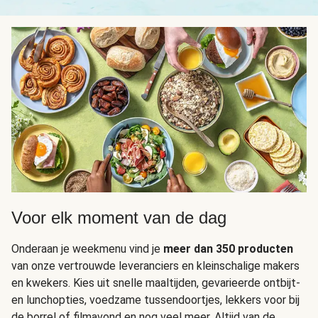
Voor elk moment van de dag
Onderaan je weekmenu vind je
meer dan 350 producten
van onze vertrouwde leveranciers en kleinschalige makers
en kwekers. Kies uit snelle maaltijden, gevarieerde ontbijt-
en lunchopties, voedzame tussendoortjes, lekkers voor bij
de borrel of filmavond en nog veel meer. Altijd van de