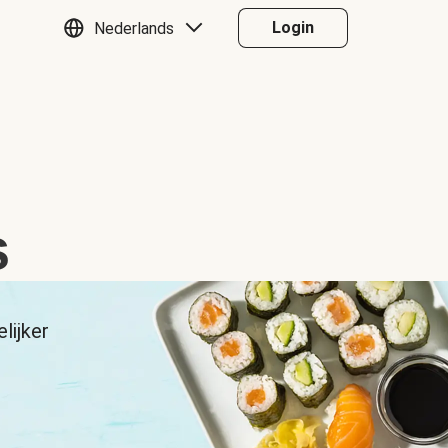
Login
Nederlands
s
lijker