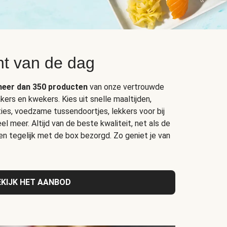
t van de dag
eer dan 350 producten
van onze vertrouwde
kers en kwekers. Kies uit snelle maaltijden,
ties, voedzame tussendoortjes, lekkers voor bij
el meer. Altijd van de beste kwaliteit, net als de
 en tegelijk met de box bezorgd. Zo geniet je van
EKIJK HET AANBOD