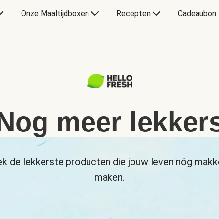
Onze Maaltijdboxen
Recepten
Cadeaubon
Nog meer lekker
k de lekkerste producten die jouw leven nóg makke
maken.