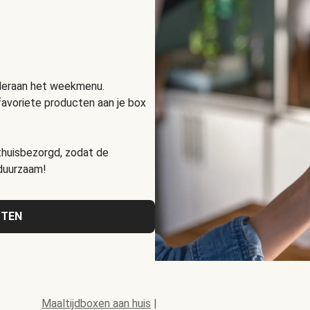
nderaan het weekmenu.
favoriete producten aan je box
huisbezorgd, zodat de
 duurzaam!
CTEN
Maaltijdboxen aan huis
|