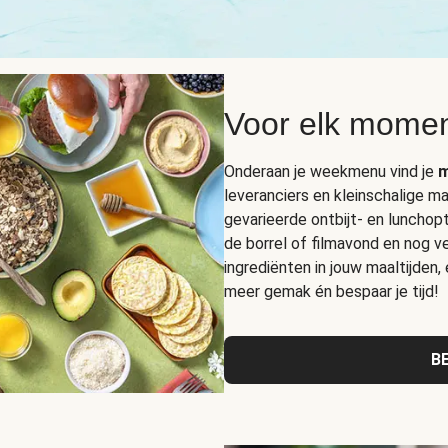
Voor elk momen
Onderaan je weekmenu vind je
m
leveranciers en kleinschalige ma
gevarieerde ontbijt- en lunchop
de borrel of filmavond en nog ve
ingrediënten in jouw maaltijden,
meer gemak én bespaar je tijd!
B