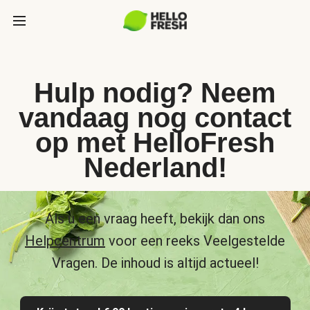
Hulp nodig? Neem
vandaag nog contact
op met HelloFresh
Nederland!
Als u een vraag heeft, bekijk dan ons
Helpcentrum
voor een reeks Veelgestelde
Vragen. De inhoud is altijd actueel!