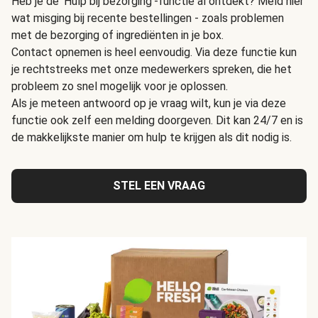
Heb je de 'Hulp bij bezorging'-functie al ontdekt? Meld hier
wat misging bij recente bestellingen - zoals problemen
met de bezorging of ingrediënten in je box.
Contact opnemen is heel eenvoudig. Via deze functie kun
je rechtstreeks met onze medewerkers spreken, die het
probleem zo snel mogelijk voor je oplossen.
Als je meteen antwoord op je vraag wilt, kun je via deze
functie ook zelf een melding doorgeven. Dit kan 24/7 en is
de makkelijkste manier om hulp te krijgen als dit nodig is.
STEL EEN VRAAG