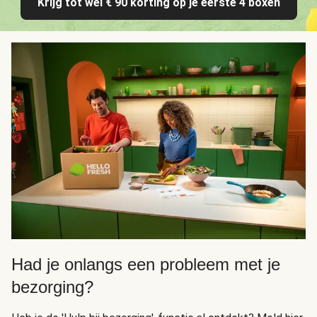
Krijg tot wel € 90 korting op je eerste 4 boxen
Had je onlangs een probleem met je
bezorging?