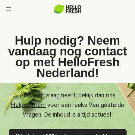
Hulp nodig? Neem
vandaag nog contact
op met HelloFresh
Nederland!
Als u een vraag heeft, bekijk dan ons
Helpcentrum
voor een reeks Veelgestelde
Vragen. De inhoud is altijd actueel!