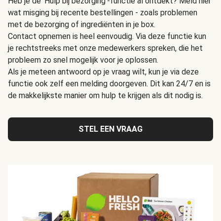
Heb je de 'Hulp bij bezorging'-functie al ontdekt? Meld hier
wat misging bij recente bestellingen - zoals problemen
met de bezorging of ingrediënten in je box.
Contact opnemen is heel eenvoudig. Via deze functie kun
je rechtstreeks met onze medewerkers spreken, die het
probleem zo snel mogelijk voor je oplossen.
Als je meteen antwoord op je vraag wilt, kun je via deze
functie ook zelf een melding doorgeven. Dit kan 24/7 en is
de makkelijkste manier om hulp te krijgen als dit nodig is.
STEL EEN VRAAG