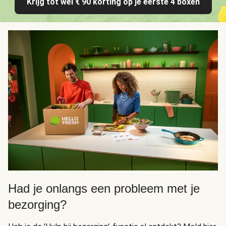
Krijg tot wel € 90 korting op je eerste 4 boxen
Had je onlangs een probleem met je
bezorging?