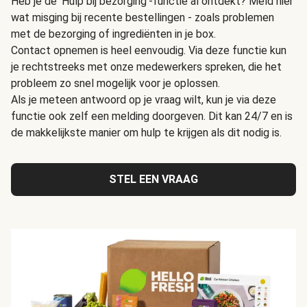
Heb je de 'Hulp bij bezorging'-functie al ontdekt? Meld hier
wat misging bij recente bestellingen - zoals problemen
met de bezorging of ingrediënten in je box.
Contact opnemen is heel eenvoudig. Via deze functie kun
je rechtstreeks met onze medewerkers spreken, die het
probleem zo snel mogelijk voor je oplossen.
Als je meteen antwoord op je vraag wilt, kun je via deze
functie ook zelf een melding doorgeven. Dit kan 24/7 en is
de makkelijkste manier om hulp te krijgen als dit nodig is.
STEL EEN VRAAG