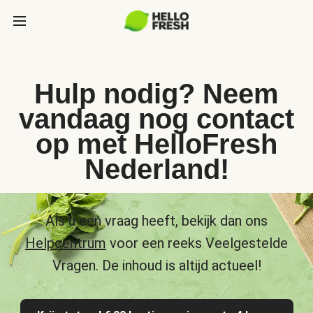
Hulp nodig? Neem
vandaag nog contact
op met HelloFresh
Nederland!
Als u een vraag heeft, bekijk dan ons
Helpcentrum
voor een reeks Veelgestelde
Vragen. De inhoud is altijd actueel!