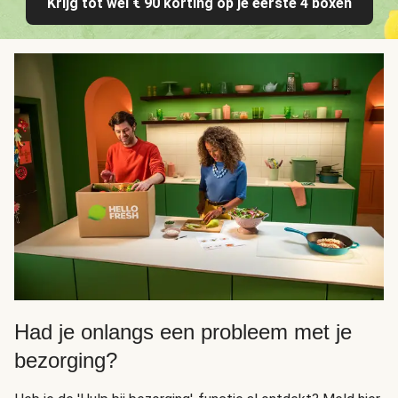
Krijg tot wel € 90 korting op je eerste 4 boxen
Had je onlangs een probleem met je
bezorging?