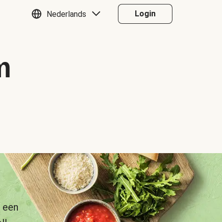
Login
Nederlands
m
 een