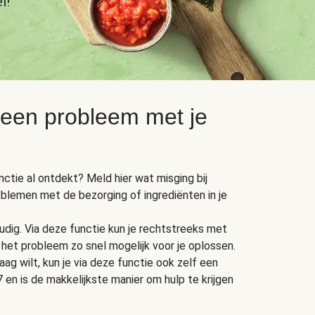
l!
 een probleem met je
unctie al ontdekt? Meld hier wat misging bij
oblemen met de bezorging of ingrediënten in je
dig. Via deze functie kun je rechtstreeks met
het probleem zo snel mogelijk voor je oplossen.
ag wilt, kun je via deze functie ook zelf een
 en is de makkelijkste manier om hulp te krijgen