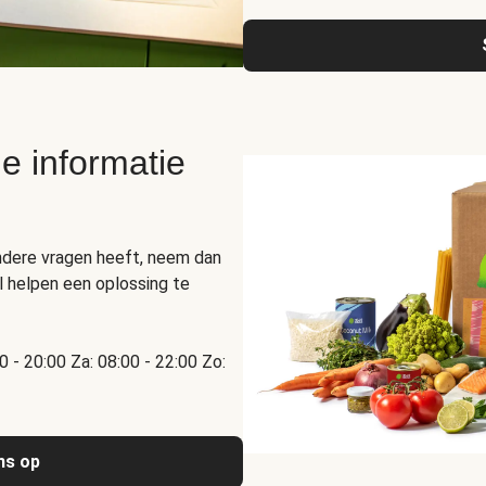
e informatie
ndere vragen heeft, neem dan
 helpen een oplossing te
00 - 20:00 Za: 08:00 - 22:00 Zo:
ns op