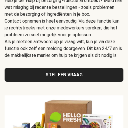
Heb je de 'Hulp bij bezorging'-functie al ontdekt? Meld hier
wat misging bij recente bestellingen - zoals problemen
met de bezorging of ingrediënten in je box.
Contact opnemen is heel eenvoudig. Via deze functie kun
je rechtstreeks met onze medewerkers spreken, die het
probleem zo snel mogelijk voor je oplossen.
Als je meteen antwoord op je vraag wilt, kun je via deze
functie ook zelf een melding doorgeven. Dit kan 24/7 en is
de makkelijkste manier om hulp te krijgen als dit nodig is.
STEL EEN VRAAG