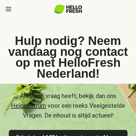
Hulp nodig? Neem
vandaag nog contact
op met HelloFresh
Nederland!
Als u een vraag heeft, bekijk dan ons
Helpcentrum
voor een reeks Veelgestelde
Vragen. De inhoud is altijd actueel!