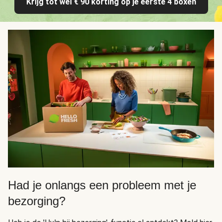
Krijg tot wel € 90 korting op je eerste 4 boxen
Had je onlangs een probleem met je
bezorging?