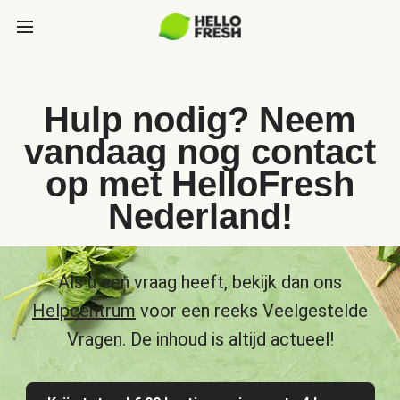
Hulp nodig? Neem
vandaag nog contact
op met HelloFresh
Nederland!
Als u een vraag heeft, bekijk dan ons
Helpcentrum
voor een reeks Veelgestelde
Vragen. De inhoud is altijd actueel!