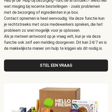
Heb je de 'Hulp bij bezorging'-functie al ontdekt? Meld hier
wat misging bij recente bestellingen - zoals problemen
met de bezorging of ingrediënten in je box.
Contact opnemen is heel eenvoudig. Via deze functie kun
je rechtstreeks met onze medewerkers spreken, die het
probleem zo snel mogelijk voor je oplossen.
Als je meteen antwoord op je vraag wilt, kun je via deze
functie ook zelf een melding doorgeven. Dit kan 24/7 en is
de makkelijkste manier om hulp te krijgen als dit nodig is.
STEL EEN VRAAG