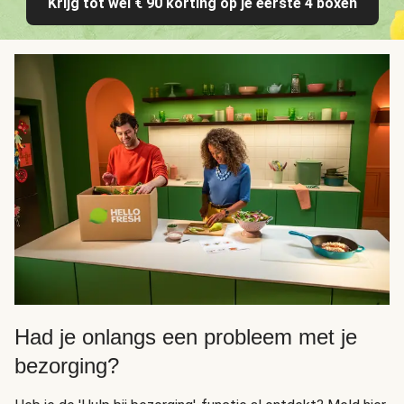
Krijg tot wel € 90 korting op je eerste 4 boxen
Had je onlangs een probleem met je
bezorging?