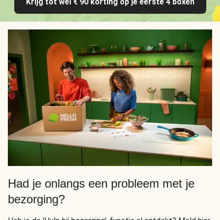
Krijg tot wel € 90 korting op je eerste 4 boxen
Had je onlangs een probleem met je
bezorging?