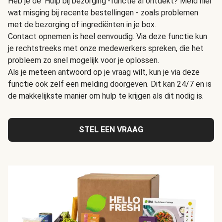
Heb je de 'Hulp bij bezorging'-functie al ontdekt? Meld hier
wat misging bij recente bestellingen - zoals problemen
met de bezorging of ingrediënten in je box.
Contact opnemen is heel eenvoudig. Via deze functie kun
je rechtstreeks met onze medewerkers spreken, die het
probleem zo snel mogelijk voor je oplossen.
Als je meteen antwoord op je vraag wilt, kun je via deze
functie ook zelf een melding doorgeven. Dit kan 24/7 en is
de makkelijkste manier om hulp te krijgen als dit nodig is.
STEL EEN VRAAG