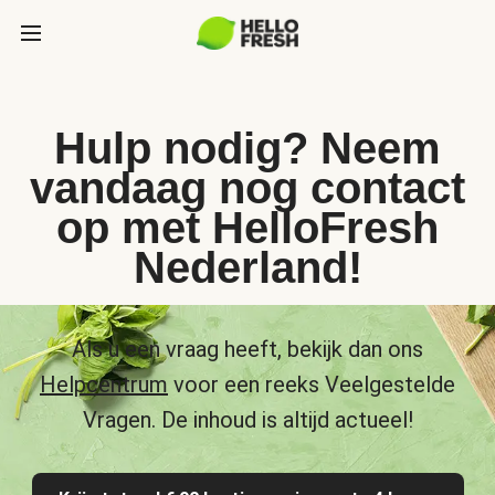
Hulp nodig? Neem
vandaag nog contact
op met HelloFresh
Nederland!
Als u een vraag heeft, bekijk dan ons
Helpcentrum
voor een reeks Veelgestelde
Vragen. De inhoud is altijd actueel!