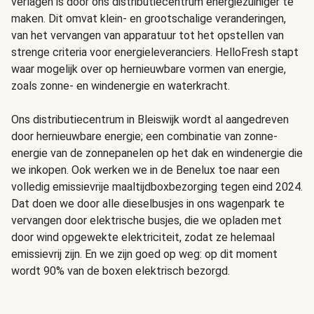
verlagen is door ons distributiecentrum energiezuiniger te
maken. Dit omvat klein- en grootschalige veranderingen,
van het vervangen van apparatuur tot het opstellen van
strenge criteria voor energieleveranciers. HelloFresh stapt
waar mogelijk over op hernieuwbare vormen van energie,
zoals zonne- en windenergie en waterkracht.
Ons distributiecentrum in Bleiswijk wordt al aangedreven
door hernieuwbare energie; een combinatie van zonne-
energie van de zonnepanelen op het dak en windenergie die
we inkopen. Ook werken we in de Benelux toe naar een
volledig emissievrije maaltijdboxbezorging tegen eind 2024.
Dat doen we door alle dieselbusjes in ons wagenpark te
vervangen door elektrische busjes, die we opladen met
door wind opgewekte elektriciteit, zodat ze helemaal
emissievrij zijn. En we zijn goed op weg: op dit moment
wordt 90% van de boxen elektrisch bezorgd.