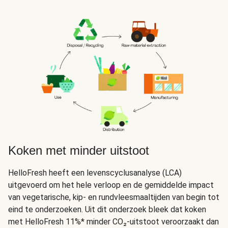
Koken met minder uitstoot
HelloFresh heeft een levenscyclusanalyse (LCA)
uitgevoerd om het hele verloop en de gemiddelde impact
van vegetarische, kip- en rundvleesmaaltijden van begin tot
eind te onderzoeken. Uit dit onderzoek bleek dat koken
met HelloFresh 11%* minder CO₂-uitstoot veroorzaakt dan