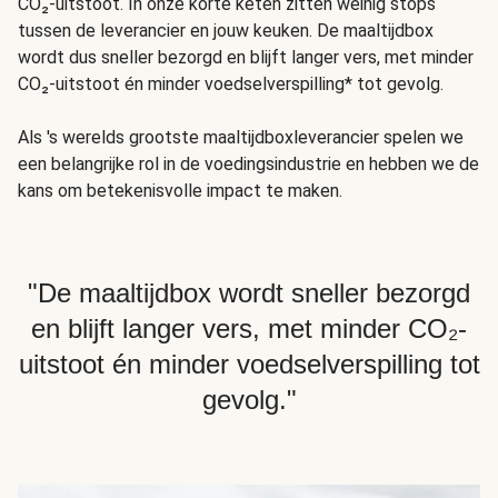
CO₂-uitstoot. In onze korte keten zitten weinig stops
tussen de leverancier en jouw keuken. De maaltijdbox
wordt dus sneller bezorgd en blijft langer vers, met minder
CO₂-uitstoot én minder voedselverspilling* tot gevolg.
Als 's werelds grootste maaltijdboxleverancier spelen we
een belangrijke rol in de voedingsindustrie en hebben we de
kans om betekenisvolle impact te maken.
"De maaltijdbox wordt sneller bezorgd
en blijft langer vers, met minder CO₂-
uitstoot én minder voedselverspilling tot
gevolg."