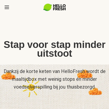
Stap voor stap minder
uitstoot
Dankzij de korte keten van HelloFresh wordt de
maaltijdbox met weinig stops én minder
voedselverspilling bij jou thuisbezorgd.