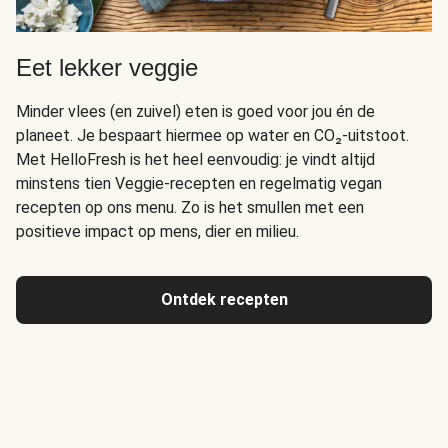
Eet lekker veggie
Minder vlees (en zuivel) eten is goed voor jou én de
planeet. Je bespaart hiermee op water en CO₂-uitstoot.
Met HelloFresh is het heel eenvoudig: je vindt altijd
minstens tien Veggie-recepten en regelmatig vegan
recepten op ons menu. Zo is het smullen met een
positieve impact op mens, dier en milieu.
Ontdek recepten