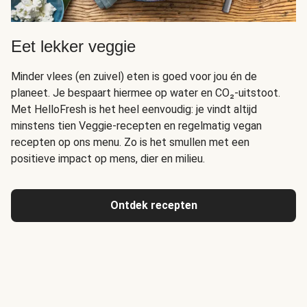
Eet lekker veggie
Minder vlees (en zuivel) eten is goed voor jou én de
planeet. Je bespaart hiermee op water en CO₂-uitstoot.
Met HelloFresh is het heel eenvoudig: je vindt altijd
minstens tien Veggie-recepten en regelmatig vegan
recepten op ons menu. Zo is het smullen met een
positieve impact op mens, dier en milieu.
Ontdek recepten