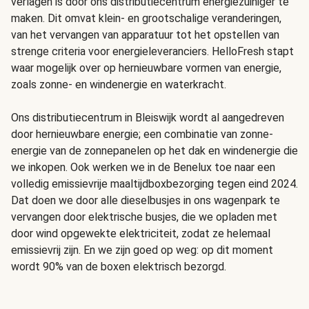
verlagen is door ons distributiecentrum energiezuiniger te
maken. Dit omvat klein- en grootschalige veranderingen,
van het vervangen van apparatuur tot het opstellen van
strenge criteria voor energieleveranciers. HelloFresh stapt
waar mogelijk over op hernieuwbare vormen van energie,
zoals zonne- en windenergie en waterkracht.
Ons distributiecentrum in Bleiswijk wordt al aangedreven
door hernieuwbare energie; een combinatie van zonne-
energie van de zonnepanelen op het dak en windenergie die
we inkopen. Ook werken we in de Benelux toe naar een
volledig emissievrije maaltijdboxbezorging tegen eind 2024.
Dat doen we door alle dieselbusjes in ons wagenpark te
vervangen door elektrische busjes, die we opladen met
door wind opgewekte elektriciteit, zodat ze helemaal
emissievrij zijn. En we zijn goed op weg: op dit moment
wordt 90% van de boxen elektrisch bezorgd.