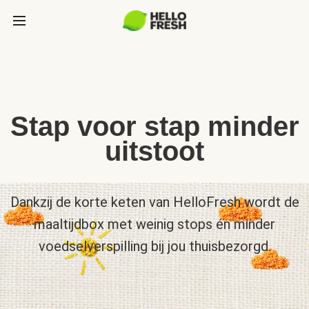
Stap voor stap minder
uitstoot
Dankzij de korte keten van HelloFresh wordt de
maaltijdbox met weinig stops én minder
voedselverspilling bij jou thuisbezorgd.