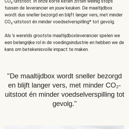
CO₂-uitstoot. In onze korte keten zitten weinig stops
tussen de leverancier en jouw keuken. De maaltijdbox
wordt dus sneller bezorgd en blijft langer vers, met minder
CO₂-uitstoot én minder voedselverspilling* tot gevolg.
Als 's werelds grootste maaltijdboxleverancier spelen we
een belangrijke rol in de voedingsindustrie en hebben we de
kans om betekenisvolle impact te maken.
"De maaltijdbox wordt sneller bezorgd
en blijft langer vers, met minder CO₂-
uitstoot én minder voedselverspilling tot
gevolg."