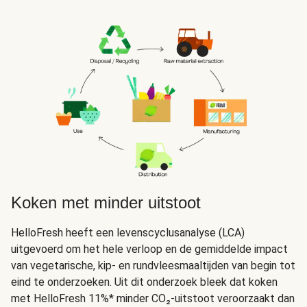
Koken met minder uitstoot
HelloFresh heeft een levenscyclusanalyse (LCA)
uitgevoerd om het hele verloop en de gemiddelde impact
van vegetarische, kip- en rundvleesmaaltijden van begin tot
eind te onderzoeken. Uit dit onderzoek bleek dat koken
met HelloFresh 11%* minder CO₂-uitstoot veroorzaakt dan