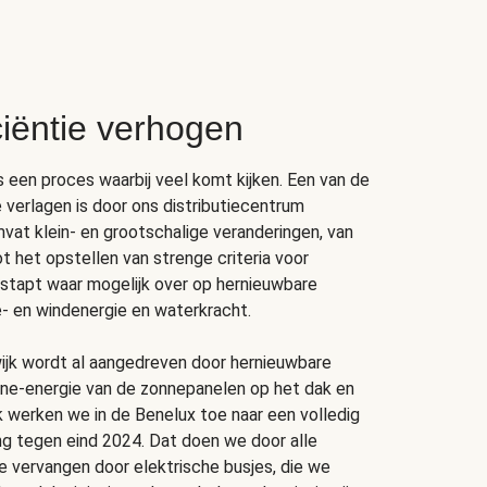
ciëntie verhogen
s een proces waarbij veel komt kijken. Een van de
 verlagen is door ons distributiecentrum
mvat klein- en grootschalige veranderingen, van
t het opstellen van strenge criteria voor
 stapt waar mogelijk over op hernieuwbare
- en windenergie en waterkracht.
wijk wordt al aangedreven door hernieuwbare
nne-energie van de zonnepanelen op het dak en
 werken we in de Benelux toe naar een volledig
ng tegen eind 2024. Dat doen we door alle
e vervangen door elektrische busjes, die we