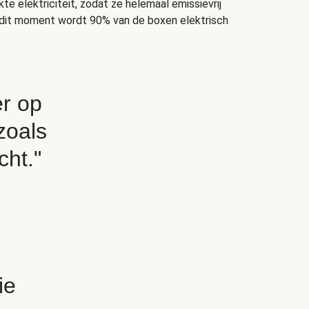
 elektriciteit, zodat ze helemaal emissievrij
p dit moment wordt 90% van de boxen elektrisch
er op
zoals
cht."
ie