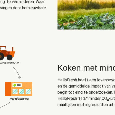
ing, te verminderen. Waar
vangen door hernieuwbare
Koken met mind
HelloFresh heeft een levenscyc
en de gemiddelde impact van ve
begin tot eind te onderzoeken. 
HelloFresh 11%* minder CO₂-uit
maaltijden met ingrediënten uit