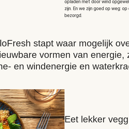
opladen met door wind opgewekte
zijn. En we zijn goed op weg: o
bezorgd.
loFresh stapt waar mogelijk ov
ieuwbare vormen van energie, 
e- en windenergie en waterkra
Eet lekker vegg