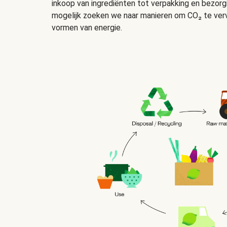
inkoop van ingrediënten tot verpakking en bezorg
mogelijk zoeken we naar manieren om CO₂ te ver
vormen van energie.