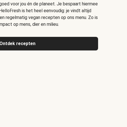
s goed voor jou én de planeet. Je bespaart hiermee
lloFresh is het heel eenvoudig: je vindt altijd
en regelmatig vegan recepten op ons menu. Zo is
mpact op mens, dier en milieu.
Ontdek recepten