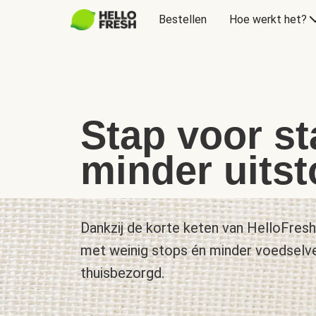
Bestellen
Hoe werkt het?
Stap voor st
minder uitst
Dankzij de korte keten van HelloFres
met weinig stops én minder voedselvers
thuisbezorgd.