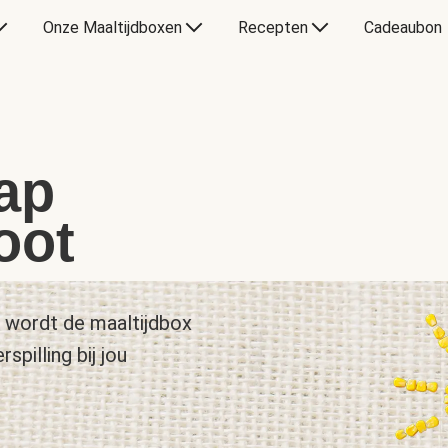
Onze Maaltijdboxen
Recepten
Cadeaubon
ap
oot
h wordt de maaltijdbox
pilling bij jou