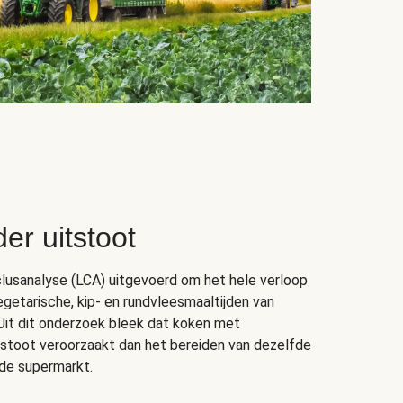
er uitstoot
lusanalyse (LCA) uitgevoerd om het hele verloop
getarische, kip- en rundvleesmaaltijden van
Uit dit onderzoek bleek dat koken met
stoot veroorzaakt dan het bereiden van dezelfde
 de supermarkt.