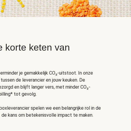
e korte keten van
erminder je gemakkelijk CO₂-uitstoot. In onze
 tussen de leverancier en jouw keuken. De
ezorgd en blijft langer vers, met minder CO₂-
lling* tot gevolg.
boxleverancier spelen we een belangrijke rol in de
 de kans om betekenisvolle impact te maken.