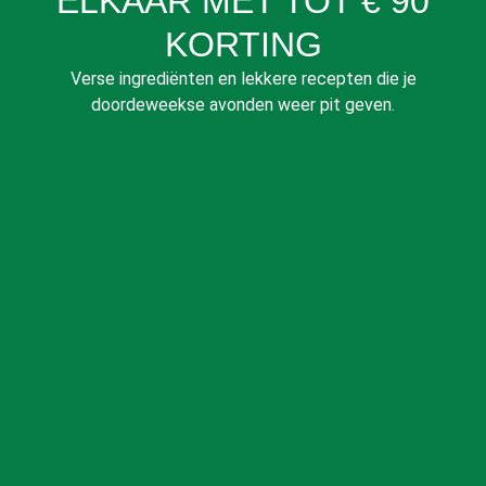
ELKAAR MET TOT € 90
KORTING
Verse ingrediënten en lekkere recepten die je
doordeweekse avonden weer pit geven.